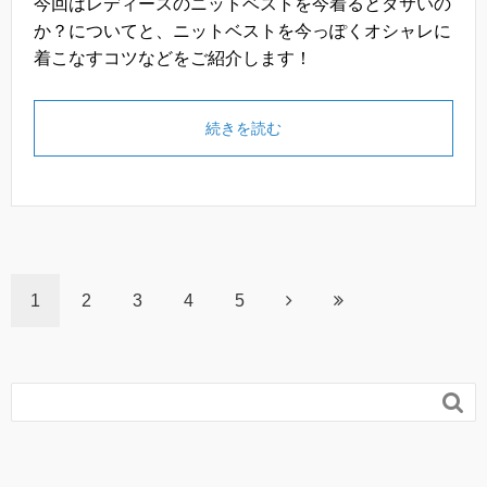
今回はレディースのニットベストを今着るとダサいの
か？についてと、ニットベストを今っぽくオシャレに
着こなすコツなどをご紹介します！
続きを読む
1
2
3
4
5
