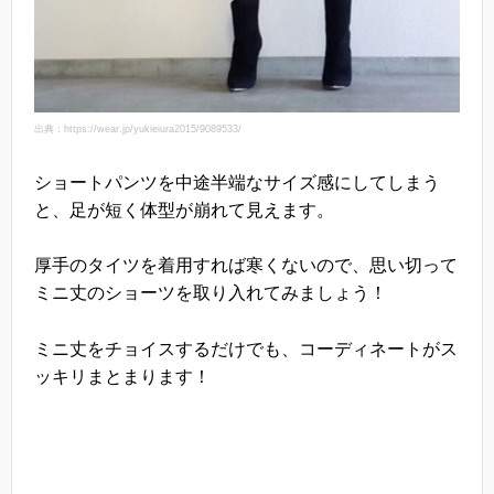
出典：https://wear.jp/yukieiura2015/9089533/
ショートパンツを中途半端なサイズ感にしてしまう
と、足が短く体型が崩れて見えます。
厚手のタイツを着用すれば寒くないので、思い切って
ミニ丈のショーツを取り入れてみましょう！
ミニ丈をチョイスするだけでも、コーディネートがス
ッキリまとまります！