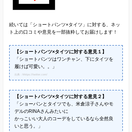
続いては「ショートパンツ×タイツ」に対する、ネッ
ト上の口コミや意見を一部抜粋してお届けします！
【ショートパンツ×タイツに対する意見１】
「ショートパンツはワンチャン、下にタイツを
履けば可愛い。。」
出典：hhttps://twitter.com/
【ショートパンツ×タイツに対する意見２】
「ショーパンとタイツでも、米倉涼子さんやモ
デルのRINAさんみたいに
かっこいい大人のコーデをしているなら全然良
いと思う。」