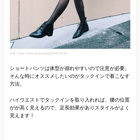
出典：https://wear.jp/ayayaka1019/8174784/
ショートパンツは体型が崩れやすいので注意が必要。
そんな時にオススメしたいのがタックインで着こなす
方法。
ハイウエストでタックインを取り入れれば、腰の位置
がが高く見えるので、足長効果がありスタイルがよく
見えます！