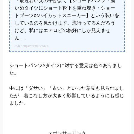
「最近若い女の子がよく【ショートパンツ・濃
いめタイツにショート靴下を重ね履き・ショー
トブーツorハイカットスニーカー】という装いを
しているのを見かけます。流行ってるんだろう
けど、私にはエアロビの格好にしか見えませ
ん。」
出典：https://twitter.com/<
ショートパンツ×タイツに対する意見は色々ありまし
た。
中には「ダサい」「古い」といった意見も見られまし
たが、着こなし方が大きく影響しているようにも感じ
ました。
スポンサーリンク