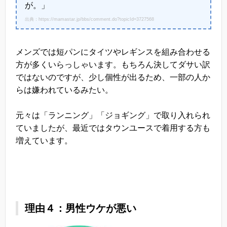
が。」
出典：https://mamastar.jp/bbs/comment.do?topicId=3727568
メンズでは短パンにタイツやレギンスを組み合わせる
方が多くいらっしゃいます。もちろん決してダサい訳
ではないのですが、少し個性が出るため、一部の人か
らは嫌われているみたい。
元々は「ランニング」「ジョギング」で取り入れられ
ていましたが、最近ではタウンユースで着用する方も
増えています。
理由４：男性ウケが悪い