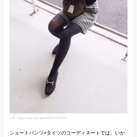
出典：https://wear.jp/maamin0922/16175314/
ショートパンツ×タイツのコーディネートでは、いか