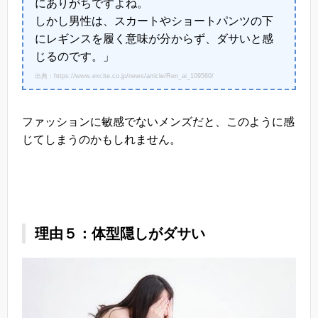
にありがちですよね。
しかし男性は、スカートやショートパンツの下
にレギンスを履く意味が分からず、ダサいと感
じるのです。」
出典：https://www.excite.co.jp/news/article/Ren_ai_109560/
ファッションに敏感でないメンズだと、このように感
じてしまうのかもしれません。
理由５：体型隠しがダサい