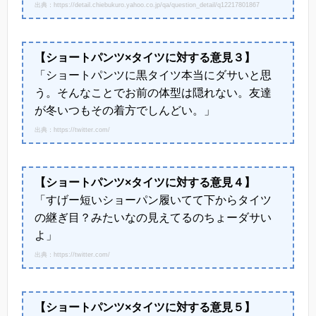
出典：https://detail.chiebukuro.yahoo.co.jp/qa/question_detail/q12217801867
【ショートパンツ×タイツに対する意見３】
「ショートパンツに黒タイツ本当にダサいと思
う。そんなことでお前の体型は隠れない。友達
が冬いつもその着方でしんどい。」
出典：https://twitter.com/
【ショートパンツ×タイツに対する意見４】
「すげー短いショーパン履いてて下からタイツ
の継ぎ目？みたいなの見えてるのちょーダサい
よ」
出典：https://twitter.com/
【ショートパンツ×タイツに対する意見５】