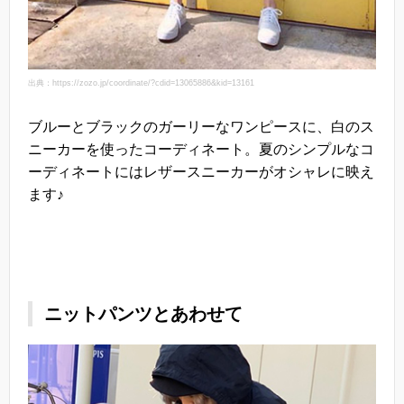
出典：https://zozo.jp/coordinate/?cdid=13065886&kid=13161
ブルーとブラックのガーリーなワンピースに、白のス
ニーカーを使ったコーディネート。夏のシンプルなコ
ーディネートにはレザースニーカーがオシャレに映え
ます♪
ニットパンツとあわせて