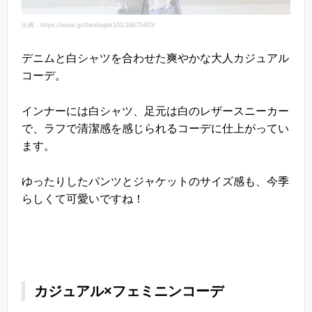
出典：https://wear.jp/theshoptk101/16875403/
デニムと白シャツを合わせた爽やかな大人カジュアル
コーデ。
インナーには白シャツ、足元は白のレザースニーカー
で、ラフで清潔感を感じられるコーデに仕上がってい
ます。
ゆったりしたパンツとジャケットのサイズ感も、今季
らしくて可愛いですね！
カジュアル×フェミニンコーデ