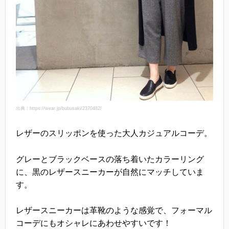
出典：https://wear.jp/bubusaki/2370482/
レザーのスリッポンを使った大人カジュアルコーデ。
グレーとブラックベースの落ち着いたカラーリング
に、黒のレザースニーカーが自然にマッチしていま
す。
レザースニーカーは革靴のような感覚で、フォーマル
コーデにもオシャレにあわせやすいです！