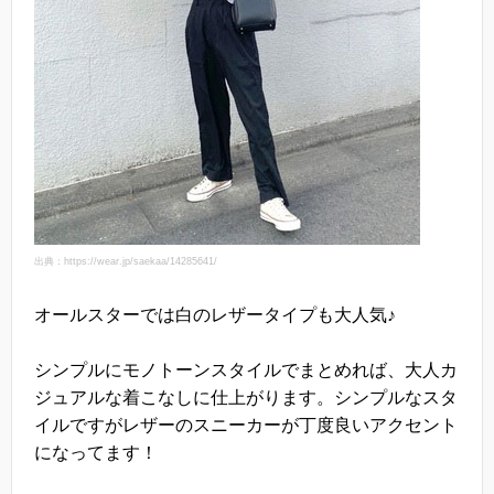
出典：https://wear.jp/saekaa/14285641/
オールスターでは白のレザータイプも大人気♪
シンプルにモノトーンスタイルでまとめれば、大人カ
ジュアルな着こなしに仕上がります。シンプルなスタ
イルですがレザーのスニーカーが丁度良いアクセント
になってます！