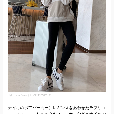
出典：https://wear.jp/izu0924/13596713/
ナイキのボアパーカーにレギンスをあわせたラフなコ