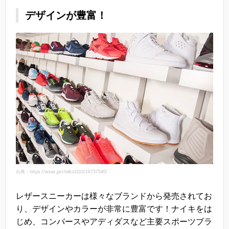
デザインが豊富！
出典：https://wear.jp/chiiko3110/16737540/
レザースニーカーは様々なブランドから発売されてお
り、デザインやカラーが非常に豊富です！ナイキをは
じめ、コンバースやアディダスなど主要スポーツブラ