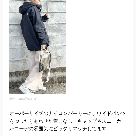
出典：https://wear.jp/
オーバーサイズのナイロンパーカーに、ワイドパンツ
をゆったりあわせた着こなし。キャップやスニーカー
がコーデの雰囲気にピッタリマッチしてます。