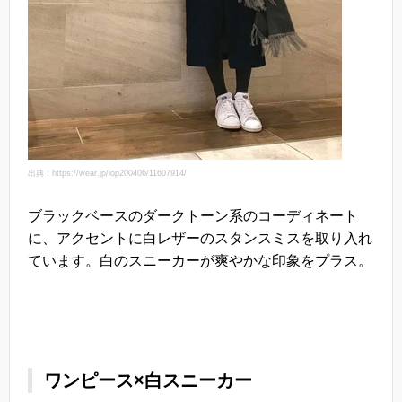
出典：https://wear.jp/iop200406/11607914/
ブラックベースのダークトーン系のコーディネート
に、アクセントに白レザーのスタンスミスを取り入れ
ています。白のスニーカーが爽やかな印象をプラス。
ワンピース×白スニーカー