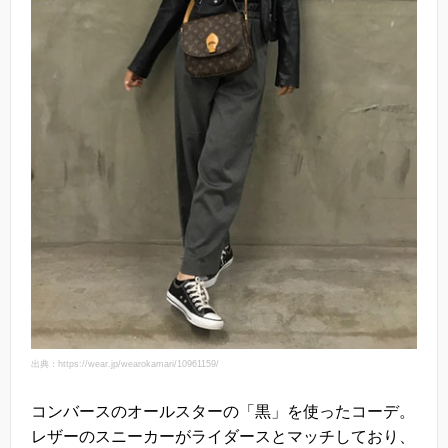
出典：https://wear.jp/wearokamari/10961159/
コンバースのオールスターの「黒」を使ったコーデ。
レザーのスニーカーがライダースとマッチしており、