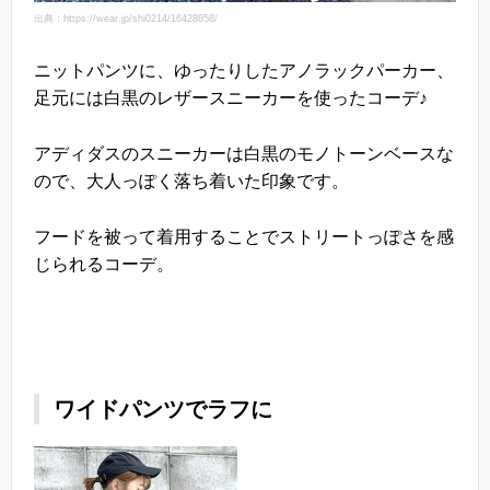
出典：https://wear.jp/shi0214/16428858/
ニットパンツに、ゆったりしたアノラックパーカー、
足元には白黒のレザースニーカーを使ったコーデ♪
アディダスのスニーカーは白黒のモノトーンベースな
ので、大人っぽく落ち着いた印象です。
フードを被って着用することでストリートっぽさを感
じられるコーデ。
ワイドパンツでラフに