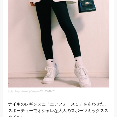
出典：https://wear.jp/seapink07/18564947/
ナイキのレギンスに「エアフォース１」をあわせた、
スポーティーでオシャレな大人のスポーツミックスス