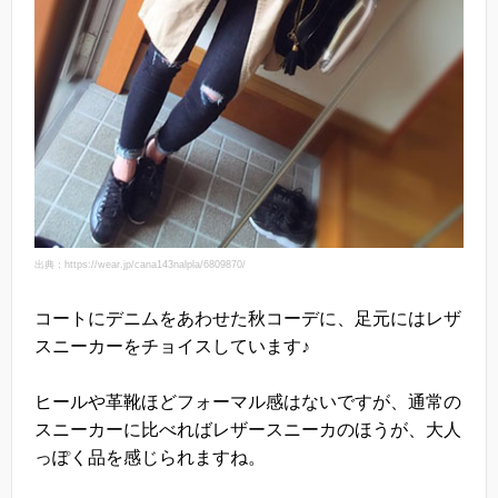
出典：https://wear.jp/cana143nalpla/6809870/
コートにデニムをあわせた秋コーデに、足元にはレザ
スニーカーをチョイスしています♪
ヒールや革靴ほどフォーマル感はないですが、通常の
スニーカーに比べればレザースニーカのほうが、大人
っぽく品を感じられますね。