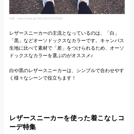
出典：https://wear.jp/chiiko3110/16737540/
レザースニーカーの主流となっているのは、「白」
「黒」などオーソドックスなカラーです。キャンバス
生地に比べて素材で「差」をつけられるため、オーソ
ドックスなカラーを選ぶのがオススメ♪
白や黒のレザースニーカーは、シンプルで合わせやす
く様々なシーンで役立ちます！
レザースニーカーを使った着こなしコ
ーデ特集